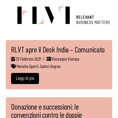
RLVT apre il Desk India – Comunicato
25 Febbraio 2021
Rassegna Stampa
Natalia Operti
,
Saloni Angras
Leggi di più
Donazione e successioni: le
convenzioni contro le doppie