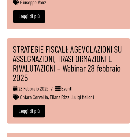
Giuseppe Vanz
Leggi di più
STRATEGIE FISCALI: AGEVOLAZIONI SU
ASSEGNAZIONI, TRASFORMAZIONI E
RIVALUTAZIONI – Webinar 28 febbraio
2025
28 Febbraio 2025
Eventi
Chiara Cervellin
,
Eliana Rizzi
,
Luigi Melloni
Leggi di più