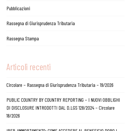
Pubblicazioni
Rassegna di Giurisprudenza Tributaria
Rassegna Stampa
Articoli recenti
Circolare – Rassegna di Giurisprudenza Tributaria – 19/2026
PUBLIC COUNTRY BY COUNTRY REPORTING – I NUOVI OBBLIGHI
DI DISCLOSURE INTRODOTTI DAL D.LGS 128/2024 – Circolare
18/2026
IPER-AMMORTAMENTO: COME ACCEDERE AL BENEFICIO DOPO I