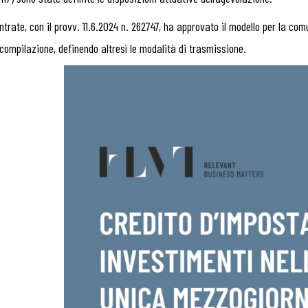
ntrate, con il provv. 11.6.2024 n. 262747, ha approvato il modello per la comu
 compilazione, definendo altresì le modalità di trasmissione.