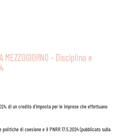
 MEZZOGIORNO – Disciplina e
24
l 2024, di un credito d’imposta per le imprese che effettuano
le politiche di coesione e il PNRR 17.5.2024 (pubblicato sulla